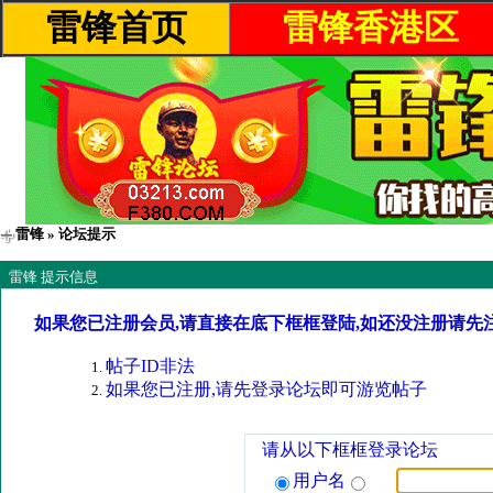
雷锋首页
雷锋香港区
雷锋
» 论坛提示
雷锋 提示信息
如果您已注册会员,请直接在底下框框登陆,如还没注册请先
帖子ID非法
如果您已注册,请先登录论坛即可游览帖子
请从以下框框登录论坛
用户名