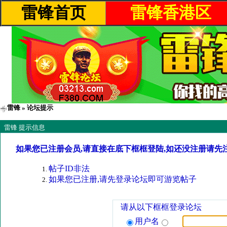
雷锋首页
雷锋香港区
雷锋
» 论坛提示
雷锋 提示信息
如果您已注册会员,请直接在底下框框登陆,如还没注册请先
帖子ID非法
如果您已注册,请先登录论坛即可游览帖子
请从以下框框登录论坛
用户名