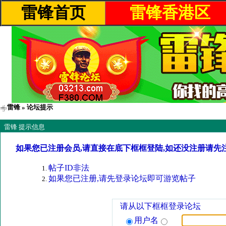
雷锋首页
雷锋香港区
雷锋
» 论坛提示
雷锋 提示信息
如果您已注册会员,请直接在底下框框登陆,如还没注册请先
帖子ID非法
如果您已注册,请先登录论坛即可游览帖子
请从以下框框登录论坛
用户名