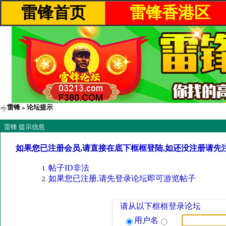
雷锋首页
雷锋香港区
雷锋
» 论坛提示
雷锋 提示信息
如果您已注册会员,请直接在底下框框登陆,如还没注册请先
帖子ID非法
如果您已注册,请先登录论坛即可游览帖子
请从以下框框登录论坛
用户名