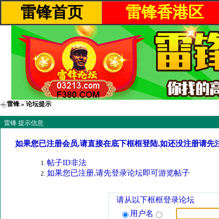
雷锋首页
雷锋香港区
雷锋
» 论坛提示
雷锋 提示信息
如果您已注册会员,请直接在底下框框登陆,如还没注册请先
帖子ID非法
如果您已注册,请先登录论坛即可游览帖子
请从以下框框登录论坛
用户名