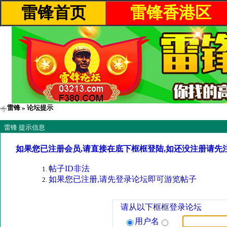
雷锋首页
雷锋香港区
雷锋
» 论坛提示
雷锋 提示信息
如果您已注册会员,请直接在底下框框登陆,如还没注册请先
帖子ID非法
如果您已注册,请先登录论坛即可游览帖子
请从以下框框登录论坛
用户名