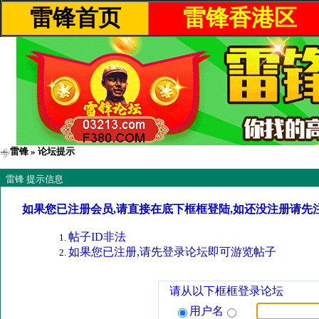
雷锋首页
雷锋香港区
雷锋
» 论坛提示
雷锋 提示信息
如果您已注册会员,请直接在底下框框登陆,如还没注册请先
帖子ID非法
如果您已注册,请先登录论坛即可游览帖子
请从以下框框登录论坛
用户名