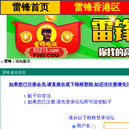
雷锋首页
雷锋香港区
雷锋
» 论坛提示
雷锋 提示信息
如果您已注册会员,请直接在底下框框登陆,如还没注册请先
帖子ID非法
如果您已注册,请先登录论坛即可游览帖子
请从以下框框登录论坛
用户名