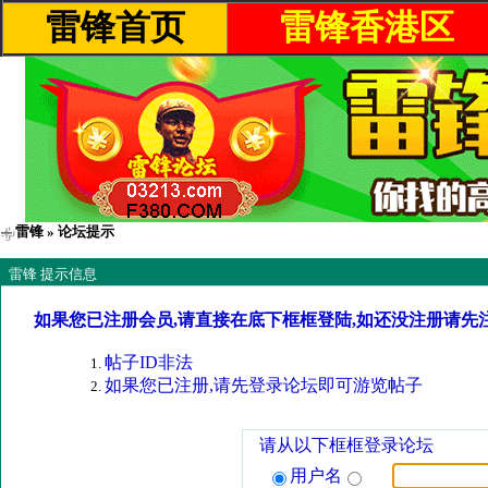
雷锋首页
雷锋香港区
雷锋
» 论坛提示
雷锋 提示信息
如果您已注册会员,请直接在底下框框登陆,如还没注册请先
帖子ID非法
如果您已注册,请先登录论坛即可游览帖子
请从以下框框登录论坛
用户名