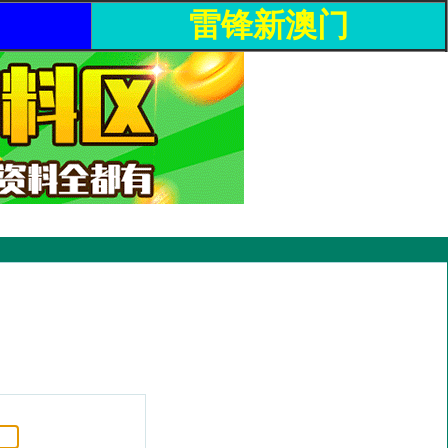
雷锋新澳门