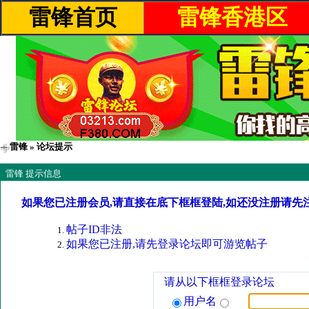
雷锋首页
雷锋香港区
雷锋
» 论坛提示
雷锋 提示信息
如果您已注册会员,请直接在底下框框登陆,如还没注册请先
帖子ID非法
如果您已注册,请先登录论坛即可游览帖子
请从以下框框登录论坛
用户名