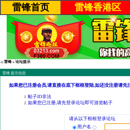
雷锋首页
雷锋香港区
雷锋
» 论坛提示
雷锋 提示信息
如果您已注册会员,请直接在底下框框登陆,如还没注册请先
帖子ID非法
如果您已注册,请先登录论坛即可游览帖子
请从以下框框登录论坛
用户名