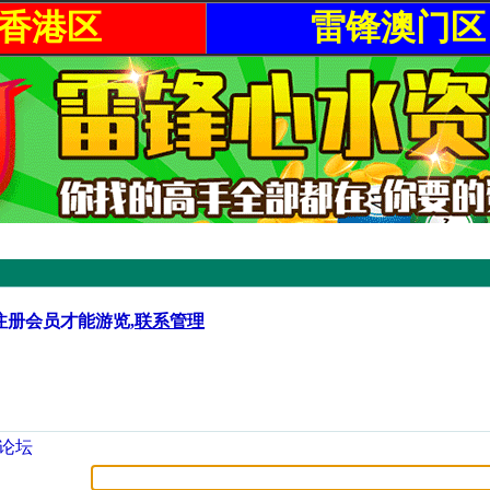
香港区
雷锋澳门区
注册会员才能游览,
联系管理
论坛