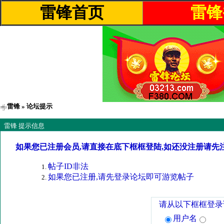
雷锋首页
雷锋
雷锋
» 论坛提示
雷锋 提示信息
如果您已注册会员,请直接在底下框框登陆,如还没注册请先
帖子ID非法
如果您已注册,请先登录论坛即可游览帖子
请从以下框框登录
用户名