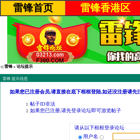
雷锋首页
雷锋香港区
雷锋
» 论坛提示
雷锋 提示信息
如果您已注册会员,请直接在底下框框登陆,如还没注册请先
帖子ID非法
如果您已注册,请先登录论坛即可游览帖子
请从以下框框登录论坛
用户名