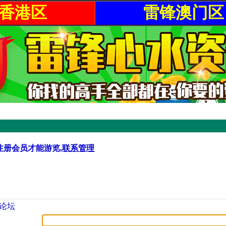
香港区
雷锋澳门区
注册会员才能游览,
联系管理
论坛