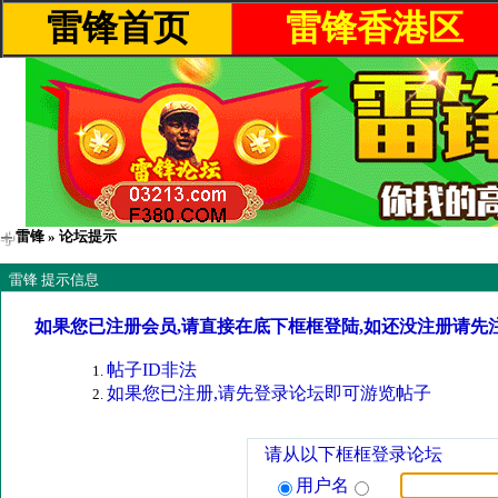
雷锋首页
雷锋香港区
雷锋
» 论坛提示
雷锋 提示信息
如果您已注册会员,请直接在底下框框登陆,如还没注册请先
帖子ID非法
如果您已注册,请先登录论坛即可游览帖子
请从以下框框登录论坛
用户名