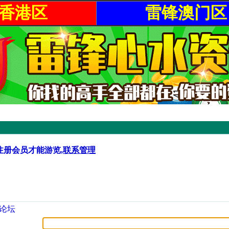
香港区
雷锋澳门区
注册会员才能游览,
联系管理
论坛