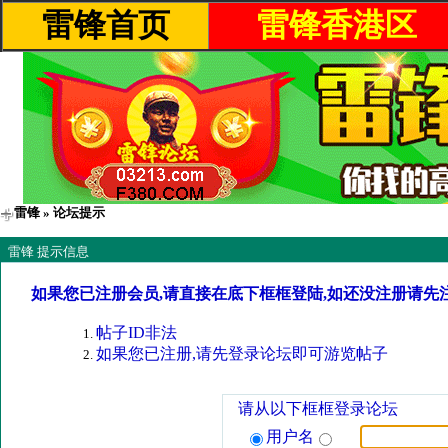
雷锋首页
雷锋香港区
雷锋
» 论坛提示
雷锋 提示信息
如果您已注册会员,请直接在底下框框登陆,如还没注册请先
帖子ID非法
如果您已注册,请先登录论坛即可游览帖子
请从以下框框登录论坛
用户名