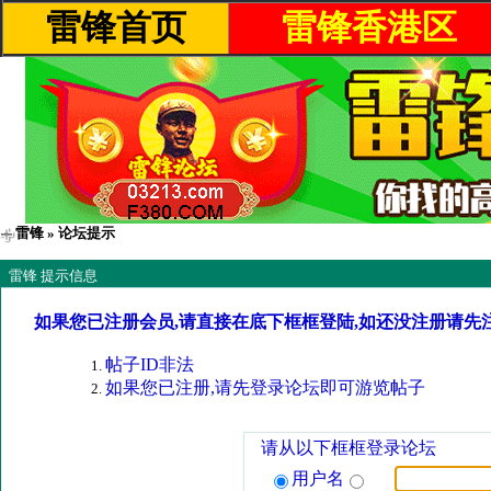
雷锋首页
雷锋香港区
雷锋
» 论坛提示
雷锋 提示信息
如果您已注册会员,请直接在底下框框登陆,如还没注册请先
帖子ID非法
如果您已注册,请先登录论坛即可游览帖子
请从以下框框登录论坛
用户名