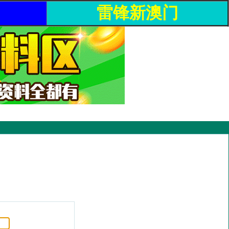
雷锋新澳门