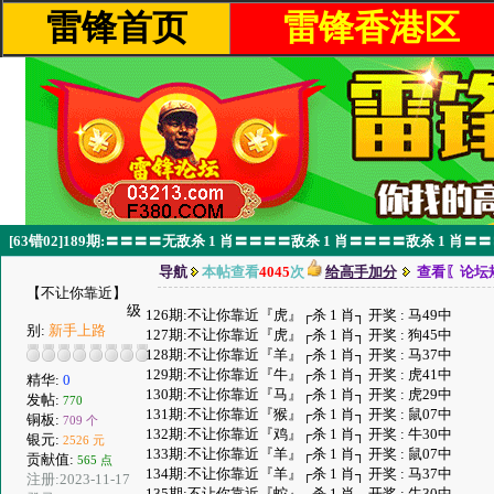
雷锋首页
雷锋香港区
[63错02]189期:〓〓〓〓无敌杀 1 肖〓〓〓〓敌杀 1 肖〓〓〓〓敌杀 1 肖〓
导航
本帖查看
4045
次
给高手加分
查看〖论坛
【不让你靠近】
级
126期:不让你靠近『虎』┌杀 1 肖┐ 开奖 : 马49中
别:
新手上路
127期:不让你靠近『虎』┌杀 1 肖┐ 开奖 : 狗45中
128期:不让你靠近『羊』┌杀 1 肖┐ 开奖 : 马37中
129期:不让你靠近『牛』┌杀 1 肖┐ 开奖 : 虎41中
精华:
0
130期:不让你靠近『马』┌杀 1 肖┐ 开奖 : 虎29中
发帖:
770
131期:不让你靠近『猴』┌杀 1 肖┐ 开奖 : 鼠07中
铜板:
709 个
132期:不让你靠近『鸡』┌杀 1 肖┐ 开奖 : 牛30中
银元:
2526 元
133期:不让你靠近『羊』┌杀 1 肖┐ 开奖 : 鼠07中
贡献值:
565 点
134期:不让你靠近『羊』┌杀 1 肖┐ 开奖 : 马37中
注册:2023-11-17
135期:不让你靠近『蛇』┌杀 1 肖┐ 开奖 : 牛30中