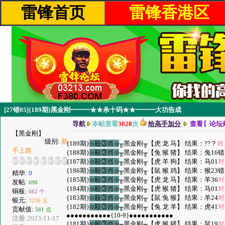
雷锋首页
雷锋香港区
[27错05]{189期}黑金刚━━━★★杀十码★★━━━大功告成
导航
本帖查看
3028
次
给高手加分
查看〖论坛
【黑金刚】
级别:
新
{189期}
⊙殺③肖⊙
╥黑金刚╥【虎 龙 马】 结果：??？
对
手上路
{188期}
⊙殺③肖⊙
╥黑金刚╥【兔 猴 猪】 结果：兔16错
{187期}
⊙殺③肖⊙
╥黑金刚╥【虎 羊 狗】 结果：马01
对
{186期}
⊙殺③肖⊙
╥黑金刚╥【鼠 猴 鸡】 结果：猴23错
精华:
0
{185期}
⊙殺③肖⊙
╥黑金刚╥【虎 龙 马】 结果：羊36
对
发帖:
690
{184期}
⊙殺③肖⊙
╥黑金刚╥【虎 猴 猪】 结果：马01
对
铜板:
662 个
{183期}
⊙殺③肖⊙
╥黑金刚╥【鼠 兔 猴】 结果：羊24
对
银元:
3236 元
{182期}
⊙殺③肖⊙
╥黑金刚╥【兔 龙 羊】 结果：虎41
对
贡献值:
561 点
●●●●●●●●●●●{10-9}●●●●●●●●●●●
注册:2023-11-17
{181期}
⊙殺③肖⊙
╥黑金刚╥【虎 猴 猪】 结果：鼠19
对