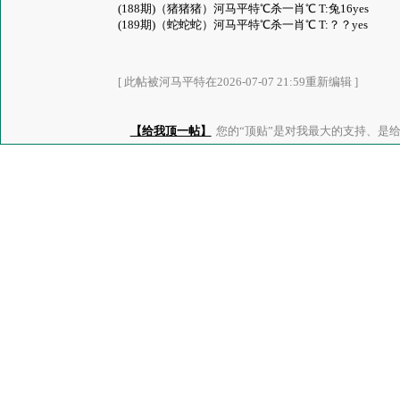
(188期)（猪猪猪）河马平特℃杀一肖℃ T:兔16yes
(189期)（蛇蛇蛇）河马平特℃杀一肖℃ T:？？yes
[ 此帖被河马平特在2026-07-07 21:59重新编辑 ]
【给我顶一帖】
您的“顶贴”是对我最大的支持、是给了我