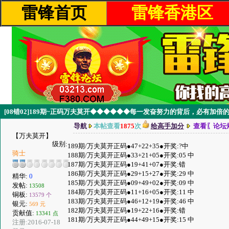
雷锋首页
雷锋香港区
[08错02]189期~正码万夫莫开◆◆◆◆◆◆每一发奋努力的背后，必有加
导航
本帖查看
1875
次
给高手加分
查看〖论坛
【万夫莫开】
级别:
189期/万夫莫开正码●47+22+35●开奖:?中
骑士
188期/万夫莫开正码●33+21+05●开奖:05 中
187期/万夫莫开正码●19+41+07●开奖:错
186期/万夫莫开正码●29+15+27●开奖:29 中
精华:
0
185期/万夫莫开正码●09+49+02●开奖:09 中
发帖:
13508
184期/万夫莫开正码●11+16+05●开奖:11 中
铜板:
13579 个
183期/万夫莫开正码●46+12+19●开奖:46 中
银元:
569 元
182期/万夫莫开正码●19+22+16●开奖:错
贡献值:
13341 点
181期/万夫莫开正码●44+49+15●开奖:15 中
注册:2016-07-18