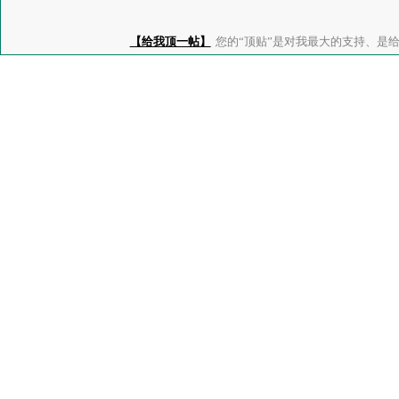
【给我顶一帖】
您的“顶贴”是对我最大的支持、是给了我