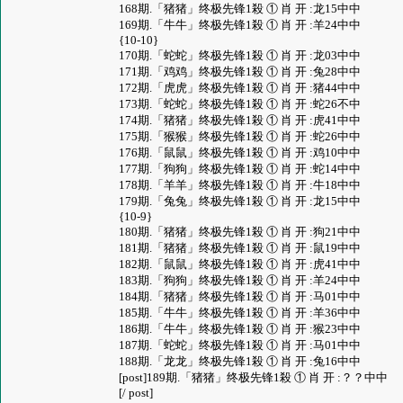
168期.「猪猪」终极先锋1殺 ① 肖 开 :龙15中中
169期.「牛牛」终极先锋1殺 ① 肖 开 :羊24中中
{10-10}
170期.「蛇蛇」终极先锋1殺 ① 肖 开 :龙03中中
171期.「鸡鸡」终极先锋1殺 ① 肖 开 :兔28中中
172期.「虎虎」终极先锋1殺 ① 肖 开 :猪44中中
173期.「蛇蛇」终极先锋1殺 ① 肖 开 :蛇26不中
174期.「猪猪」终极先锋1殺 ① 肖 开 :虎41中中
175期.「猴猴」终极先锋1殺 ① 肖 开 :蛇26中中
176期.「鼠鼠」终极先锋1殺 ① 肖 开 :鸡10中中
177期.「狗狗」终极先锋1殺 ① 肖 开 :蛇14中中
178期.「羊羊」终极先锋1殺 ① 肖 开 :牛18中中
179期.「兔兔」终极先锋1殺 ① 肖 开 :龙15中中
{10-9}
180期.「猪猪」终极先锋1殺 ① 肖 开 :狗21中中
181期.「猪猪」终极先锋1殺 ① 肖 开 :鼠19中中
182期.「鼠鼠」终极先锋1殺 ① 肖 开 :虎41中中
183期.「狗狗」终极先锋1殺 ① 肖 开 :羊24中中
184期.「猪猪」终极先锋1殺 ① 肖 开 :马01中中
185期.「牛牛」终极先锋1殺 ① 肖 开 :羊36中中
186期.「牛牛」终极先锋1殺 ① 肖 开 :猴23中中
187期.「蛇蛇」终极先锋1殺 ① 肖 开 :马01中中
188期.「龙龙」终极先锋1殺 ① 肖 开 :兔16中中
[post]189期.「猪猪」终极先锋1殺 ① 肖 开 :？？中中
[/ post]