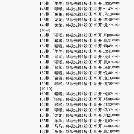
145期.「羊羊」终极先锋1殺 ① 肖 开 :虎05中中
146期.「猴猴」终极先锋1殺 ① 肖 开 :牛42中中
147期.「兔兔」终极先锋1殺 ① 肖 开 :马13中中
148期.「龙龙」终极先锋1殺 ① 肖 开 :羊48中中
149期.「兔兔」终极先锋1殺 ① 肖 开 :龙27中中
{10-9}
150期.「猴猴」终极先锋1殺 ① 肖 开 :狗09中中
151期.「猪猪」终极先锋1殺 ① 肖 开 :鼠31中中
152期.「猪猪」终极先锋1殺 ① 肖 开 :狗45中中
153期.「羊羊」终极先锋1殺 ① 肖 开 :虎41中中
154期.「鼠鼠」终极先锋1殺 ① 肖 开 :虎41中中
155期.「猴猴」终极先锋1殺 ① 肖 开 :鼠07中中
156期.「鼠鼠」终极先锋1殺 ① 肖 开 :马01中中
157期.「猪猪」终极先锋1殺 ① 肖 开 :兔40中中
158期.「猪猪」终极先锋1殺 ① 肖 开 :兔16中中
159期.「猴猴」终极先锋1殺 ① 肖 开 :龙39中中
{10-10}
160期.「猪猪」终极先锋1殺 ① 肖 开 :蛇02中中
161期.「蛇蛇」终极先锋1殺 ① 肖 开 :猪08中中
162期.「猴猴」终极先锋1殺 ① 肖 开 :猪32中中
163期.「猴猴」终极先锋1殺 ① 肖 开 :马37中中
164期.「龙龙」终极先锋1殺 ① 肖 开 :狗21中中
165期.「羊羊」终极先锋1殺 ① 肖 开 :龙03中中
166期.「马马」终极先锋1殺 ① 肖 开 :牛06中中
167期.「兔兔」终极先锋1殺 ① 肖 开 :鼠19中中