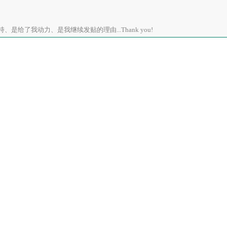
是给了我动力、是我继续发贴的理由...Thank you!