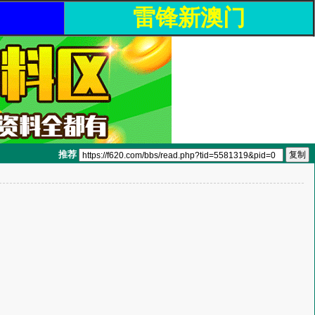
雷锋新澳门
推荐