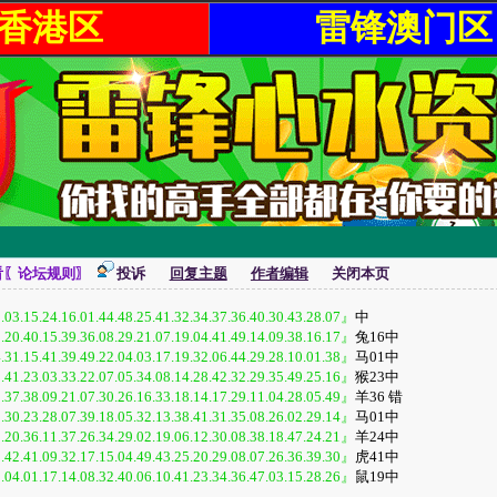
香港区
雷锋澳门区
看〖论坛规则〗
投诉
回复主题
作者编辑
关闭本页
.03.15.24.16.01.44.48.25.41.32.34.37.36.40.30.43.28.07』
中
.20.40.15.39.36.08.29.21.07.19.04.41.49.14.09.38.16.17』
兔16中
.31.15.41.39.49.22.04.03.17.19.32.06.44.29.28.10.01.38』
马01中
.41.23.03.33.22.07.05.34.08.14.28.42.32.29.35.49.25.16』
猴23中
.37.38.09.21.07.30.26.16.33.18.14.17.29.11.04.28.05.49』
羊36 错
.30.23.28.07.39.18.05.32.13.38.41.31.35.08.26.02.29.14』
马01中
.20.36.11.37.26.34.29.02.19.06.12.30.08.38.18.47.24.21』
羊24中
.42.41.09.32.17.15.04.49.43.25.20.29.08.07.26.36.39.30』
虎41中
.04.01.17.14.08.32.40.06.10.41.23.34.36.47.03.15.28.26』
鼠19中