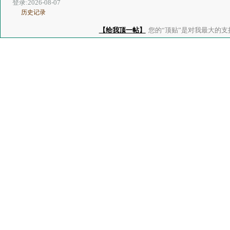
登录:2026-08-07
历史记录
【给我顶一帖】
您的“顶贴”是对我最大的支持、