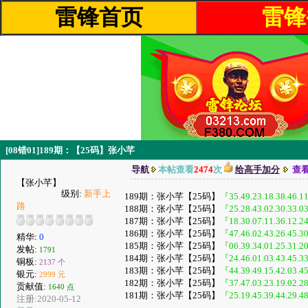
雷锋首页
雷锋
[08错01]189期：【25码】张小芊
导航
本帖查看
2474
次
给高手加分
查
【张小芊】
级别:
新手上
189期：张小芊【25码】
『35.49.23.18.38.46.11
路
188期：张小芊【25码】
『25.28.43.02.30.33.03
187期：张小芊【25码】
『18.30.07.11.36.12.24
186期：张小芊【25码】
『47.46.02.43.26.45.30
精华:
0
185期：张小芊【25码】
『06.39.34.01.25.31.20
发帖:
1791
184期：张小芊【25码】
『24.46.01.03.43.45.33
铜板:
2137 个
183期：张小芊【25码】
『44.39.49.15.42.03.45
银元:
2999 元
182期：张小芊【25码】
『37.47.03.23.19.02.28
贡献值:
1640 点
181期：张小芊【25码】
『25.19.45.39.44.29.48
注册:2020-05-12