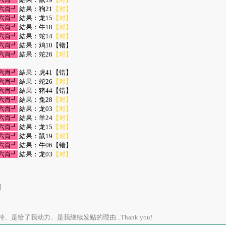
六肖┛
結果：狗21
【对】
六肖┛
結果：龙15
【对】
六肖┛
結果：牛18
【对】
六肖┛
結果：蛇14
【对】
六肖┛
結果：鸡10【错】
六肖┛
結果：蛇26
【对】
六肖┛
結果：虎41【错】
六肖┛
結果：蛇26
【对】
六肖┛
結果：猪44【错】
六肖┛
結果：兔28
【对】
六肖┛
結果：龙03
【对】
六肖┛
結果：羊24
【对】
六肖┛
結果：龙15
【对】
六肖┛
結果：鼠19
【对】
六肖┛
結果：牛06【错】
六肖┛
結果：龙03
【对】
]
是给了我动力、是我继续发贴的理由...Thank you!