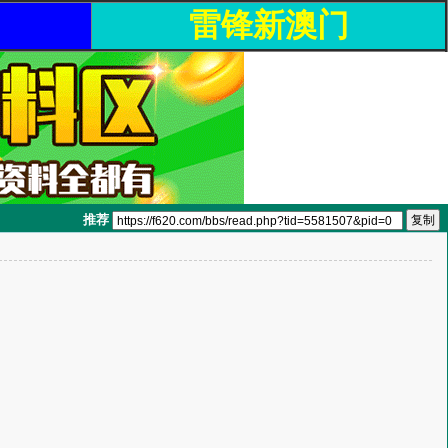
雷锋新澳门
推荐