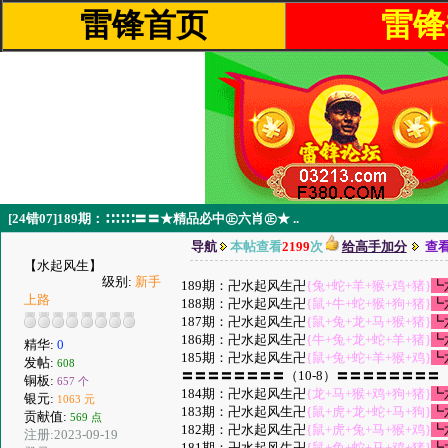
雷锋首页
雷锋
[24错07]189期：∷∷∷〓〓★精品必中㊣六肖㊣★ ..
导航
本帖查看
2199
次
给高手加分
查
【水起风生】
级别:
新手
189期：卍水起风生卍
{兔+蛇+羊+猴+鸡+猪}
┗
上路
188期：卍水起风生卍
{鼠+牛+蛇+猴+狗+猪}
┗
187期：卍水起风生卍
{鼠+兔+龙+马+猴+猪}
┗
186期：卍水起风生卍
{牛+兔+龙+蛇+羊+猪}
┗
精华:
0
185期：卍水起风生卍
{鼠+兔+蛇+羊+猴+鸡}
┗
发帖:
608
〓〓〓〓〓〓〓〓（10-8）〓〓〓〓〓〓〓〓
铜板:
657 个
184期：卍水起风生卍
{龙+马+猴+鸡+狗+猪}
┗
银元:
1063 元
183期：卍水起风生卍
{鼠+虎+龙+蛇+马+狗}
┗
贡献值:
569 点
182期：卍水起风生卍
{鼠+虎+兔+马+猴+鸡}
┗
注册:2023-09-19
181期：卍水起风生卍
{鼠+兔+蛇+马+鸡+猪}
┗