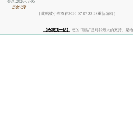
登录:2026-08-05
历史记录
[ 此帖被小布衣在2026-07-07 22:28重新编辑 ]
【给我顶一帖】
您的“顶贴”是对我最大的支持、是给了我