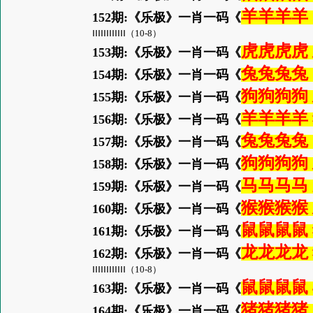
羊羊羊羊
152期:《乐极》一肖一码《
ⅠⅠⅠⅠⅠⅠⅠⅠⅠⅠⅠⅠ（10-8）
虎虎虎虎
153期:《乐极》一肖一码《
兔兔兔兔
154期:《乐极》一肖一码《
狗狗狗狗
155期:《乐极》一肖一码《
羊羊羊羊
156期:《乐极》一肖一码《
兔兔兔兔
157期:《乐极》一肖一码《
狗狗狗狗
158期:《乐极》一肖一码《
马马马马
159期:《乐极》一肖一码《
猴猴猴猴
160期:《乐极》一肖一码《
鼠鼠鼠鼠
161期:《乐极》一肖一码《
龙龙龙龙
162期:《乐极》一肖一码《
ⅠⅠⅠⅠⅠⅠⅠⅠⅠⅠⅠⅠ（10-8）
鼠鼠鼠鼠
163期:《乐极》一肖一码《
猪猪猪猪
164期:《乐极》一肖一码《