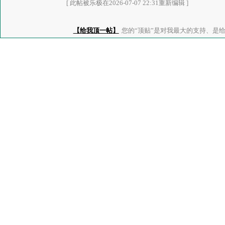
[ 此帖被乐极在2026-07-07 22:31重新编辑 ]
【给我顶一帖】
您的“顶贴”是对我最大的支持、是给了我