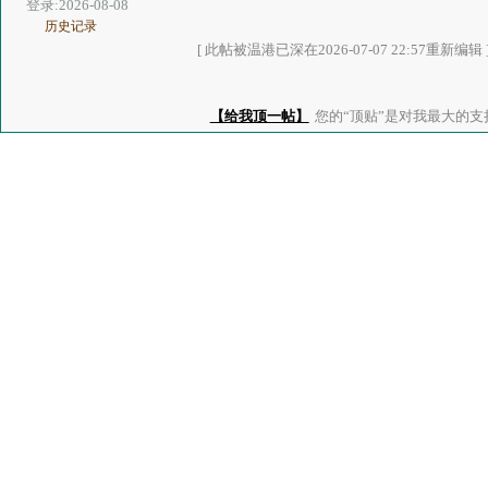
登录:2026-08-08
历史记录
[ 此帖被温港已深在2026-07-07 22:57重新编辑 
【给我顶一帖】
您的“顶贴”是对我最大的支持、