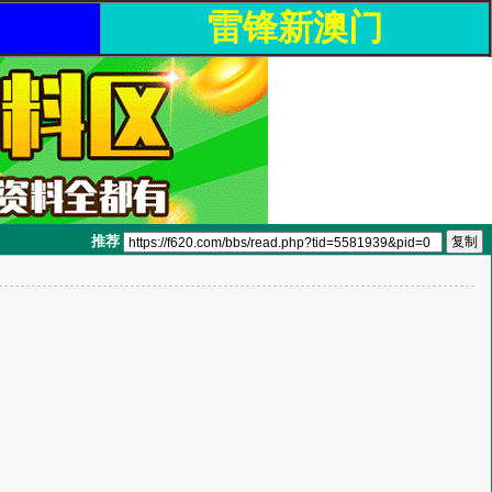
雷锋新澳门
推荐