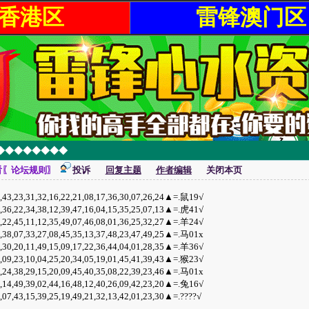
香港区
雷锋澳门区
！◆◆◆◆◆◆◆◆
看〖论坛规则〗
投诉
回复主题
作者编辑
关闭本页
,31,32,16,22,21,08,17,36,30,07,26,24▲=.鼠19√
,34,38,12,39,47,16,04,15,35,25,07,13▲=.虎41√
,11,12,35,49,07,46,08,01,36,25,32,27▲=.羊24√
,33,27,08,45,35,13,37,48,23,47,49,25▲=.马01x
,11,49,15,09,17,22,36,44,04,01,28,35▲=.羊36√
,10,04,25,20,34,05,19,01,45,41,39,43▲=.猴23√
,29,15,20,09,45,40,35,08,22,39,23,46▲=.马01x
,39,02,44,16,48,12,40,26,09,42,23,20▲=.兔16√
15,39,25,19,49,21,32,13,42,01,23,30▲=.????√