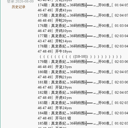
登录:2026-08-09
174期：真龙香妃→36码特围╬══→,,开00准,,〖01 04 05 06 08 09 10
历史记录
46 47 49〗开虎41yes
175期：真龙香妃→36码特围╬══→,,开00准,,〖02 04 07 08 09 10 11
46 48 49〗开蛇26yes
176期：真龙香妃→36码特围╬══→,,开00准,,〖01 03 04 05 06 07 08
46 47 49〗开鸡10yes
177期：真龙香妃→36码特围╬══→,,开00准,,〖02 03 04 05 06 07 08
43 47 48〗开蛇14yes
178期：真龙香妃→36码特围╬══→,,开00准,,〖02 03 04 05 06 07 09
47 48 49〗开牛18yes
（（（（（（（（（（[10-10]））））））））））
179期：真龙香妃→36码特围╬══→,,开00准,,〖02 03 06 07 08 09 11
46 48 49〗开龙15yes
180期：真龙香妃→36码特围╬══→,,开00准,,〖02 04 05 06 07 08 09
47 48 49〗开狗21yes
181期：真龙香妃→36码特围╬══→,,开00准,,〖02 03 06 07 08 09 11
46 47 48〗开鼠19yes
182期：真龙香妃→36码特围╬══→,,开00准,,〖02 04 05 06 08 09 10
47 48 49〗开虎41yes
183期：真龙香妃→36码特围╬══→,,开00准,,〖01 02 03 04 05 06 08
46 47 48〗开羊24yes
184期：真龙香妃→36码特围╬══→,,开00准,,〖02 03 04 05 06 07 08
47 48 49〗开马01 错
185期：真龙香妃→36码特围╬══→,,开00准,,〖01 02 03 04 05 06 07