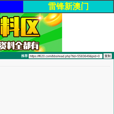
雷锋新澳门
推荐