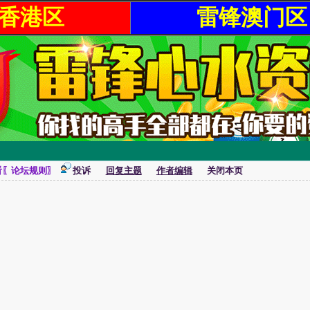
香港区
雷锋澳门区
看〖论坛规则〗
投诉
回复主题
作者编辑
关闭本页