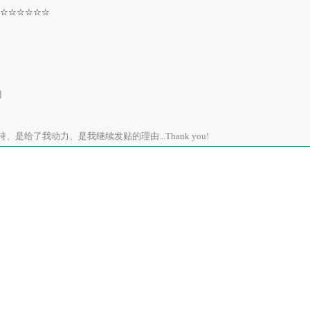
☆☆☆☆☆☆☆
]
是给了我动力、是我继续发贴的理由...Thank you!