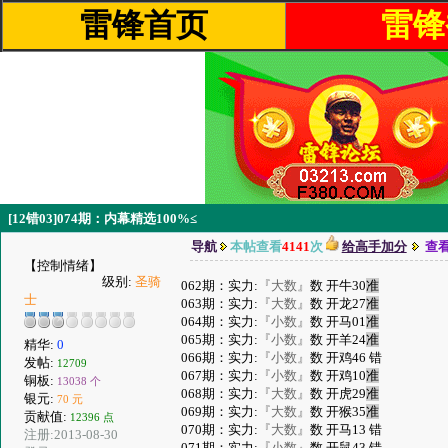
雷锋首页
雷锋
[12错03]074期：内幕精选100%≤
导航
本帖查看
4141
次
给高手加分
查
【控制情绪】
级别:
圣骑
062期：实力:
『大数』
数 开牛30
准
士
063期：实力:
『大数』
数 开龙27
准
064期：实力:
『小数』
数 开马01
准
065期：实力:
『小数』
数 开羊24
准
精华:
0
066期：实力:
『小数』
数 开鸡46 错
发帖:
12709
067期：实力:
『小数』
数 开鸡10
准
铜板:
13038 个
068期：实力:
『大数』
数 开虎29
准
银元:
70 元
069期：实力:
『大数』
数 开猴35
准
贡献值:
12396 点
070期：实力:
『大数』
数 开马13 错
注册:2013-08-30
071期：实力:
『小数』
数 开鼠43 错