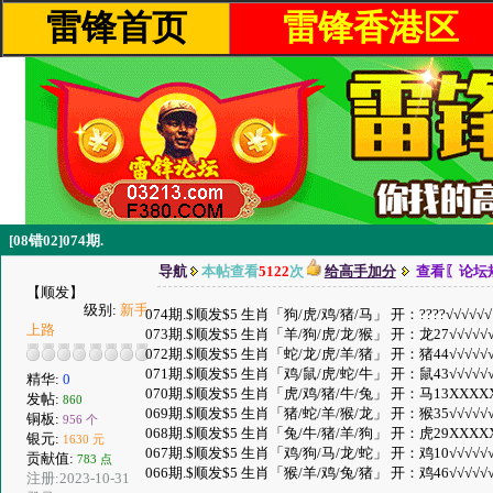
雷锋首页
雷锋香港区
[08错02]074期.
导航
本帖查看
5122
次
给高手加分
查看〖论坛
【顺发】
级别:
新手
074期.$顺发$5 生肖「狗/虎/鸡/猪/马」 开：????√√√√√√
上路
073期.$顺发$5 生肖「羊/狗/虎/龙/猴」 开：龙27√√√√√
072期.$顺发$5 生肖「蛇/龙/虎/羊/猪」 开：猪44√√√√√
071期.$顺发$5 生肖「鸡/鼠/虎/蛇/牛」 开：鼠43√√√√√
精华:
0
070期.$顺发$5 生肖「虎/鸡/猪/牛/兔」 开：马13XXXX
发帖:
860
069期.$顺发$5 生肖「猪/蛇/羊/猴/龙」 开：猴35√√√√√
铜板:
956 个
068期.$顺发$5 生肖「兔/牛/猪/羊/狗」 开：虎29XXXX
银元:
1630 元
067期.$顺发$5 生肖「鸡/狗/马/龙/蛇」 开：鸡10√√√√√
贡献值:
783 点
066期.$顺发$5 生肖「猴/羊/鸡/兔/猪」 开：鸡46√√√√√
注册:2023-10-31