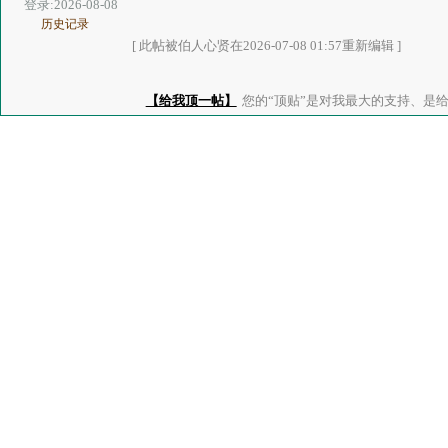
登录:2026-08-08
历史记录
[ 此帖被伯人心贤在2026-07-08 01:57重新编辑 ]
【给我顶一帖】
您的“顶贴”是对我最大的支持、是给了我