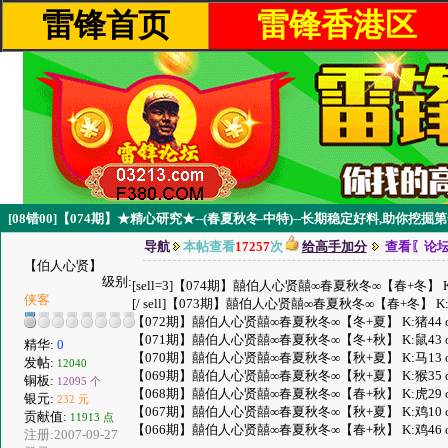
雷锋首页
雷锋香港区
[08错00]【074期】★精心研究★--(春夏秋冬-中特)--长期稳定好料,助你挖掘
导航
本帖查看
17257
次
给高手加分
查看〖论
【伯人心贤】
级别:
[sell=3]【074期】囍伯人心贤囍∞春夏秋冬∞【春+冬】 K:
侠客
[/ sell]【073期】囍伯人心贤囍∞春夏秋冬∞【春+冬】 K:
【072期】囍伯人心贤囍∞春夏秋冬∞【冬+夏】 K:猪44 
【071期】囍伯人心贤囍∞春夏秋冬∞【冬+秋】 K:鼠43 
精华:
0
【070期】囍伯人心贤囍∞春夏秋冬∞【秋+夏】 K:马13 
发帖:
12040
【069期】囍伯人心贤囍∞春夏秋冬∞【秋+夏】 K:猴35 
铜板:
12095 个
【068期】囍伯人心贤囍∞春夏秋冬∞【春+秋】 K:虎29 
银元:
232 元
【067期】囍伯人心贤囍∞春夏秋冬∞【秋+夏】 K:鸡10 
贡献值:
11913 点
【066期】囍伯人心贤囍∞春夏秋冬∞【春+秋】 K:鸡46 
注册:2007-09-27