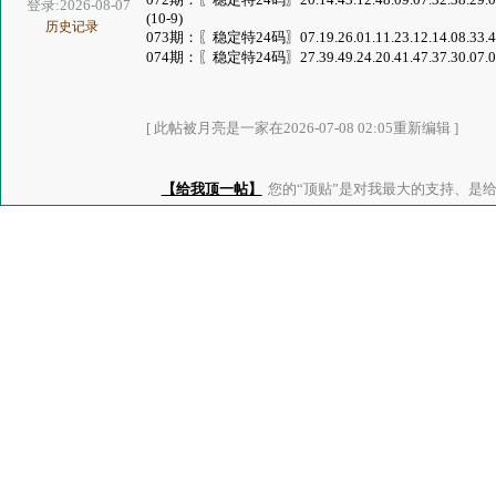
登录:2026-08-07
(10-9)
历史记录
073期：〖稳定特24码〗07.19.26.01.11.23.12.14.08.33.42.3
074期：〖稳定特24码〗27.39.49.24.20.41.47.37.30.07.04.31
[ 此帖被月亮是一家在2026-07-08 02:05重新编辑 ]
【给我顶一帖】
您的“顶贴”是对我最大的支持、是给了我