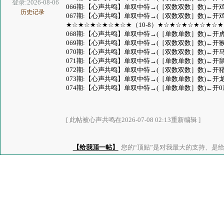
登录:2026-08-06
066期:【心声共鸣】单双中特→(［双数双数］数)←开鸡
历史记录
067期:【心声共鸣】单双中特→(［双数双数］数)←开鸡
★☆★☆★☆★☆★☆★（10-8）★☆★☆★☆★☆★☆★
068期:【心声共鸣】单双中特→(［单数单数］数)←开虎
069期:【心声共鸣】单双中特→(［双数双数］数)←开猴
070期:【心声共鸣】单双中特→(［双数双数］数)←开马
071期:【心声共鸣】单双中特→(［单数单数］数)←开鼠
072期:【心声共鸣】单双中特→(［双数双数］数)←开猪
073期:【心声共鸣】单双中特→(［单数单数］数)←开龙
074期:【心声共鸣】单双中特→(［单数单数］数)←开0
[ 此帖被心声共鸣在2026-07-08 02:13重新编辑 ]
【给我顶一帖】
您的“顶贴”是对我最大的支持、是给了我