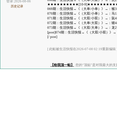
登录:2026-08-06
★★★★★★★★★★[10-9]★★★★★★★★★
历史记录
069期：生活快报→《（大单/小单）》→：猴3
070期：生活快报→《（大双/小单）》→：马1
071期：生活快报→《（大双/小双）》→：鼠43
072期：生活快报→《（大单/大双）》→：猪4
073期：生活快报→《（大双/大单）》→：龙2
[post]074期：生活快报→《（大双/小双）》→
[/ post]
[ 此帖被生活快报在2026-07-08 02:19重新编辑 
【给我顶一帖】
您的“顶贴”是对我最大的支持、