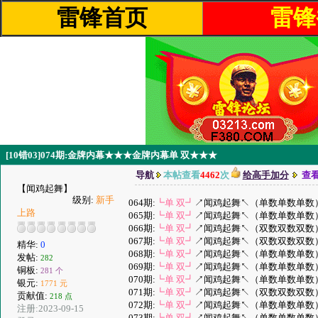
雷锋首页
雷锋
[10错03]074期:金牌内幕★★★金牌内幕单 双★★★
导航
本帖查看
4462
次
给高手加分
查
【闻鸡起舞】
级别:
新手
064期:
┗单 双┛
↗闻鸡起舞↖（单数单数单数） 
上路
065期:
┗单 双┛
↗闻鸡起舞↖（单数单数单数） 
066期:
┗单 双┛
↗闻鸡起舞↖（双数双数双数） 
067期:
┗单 双┛
↗闻鸡起舞↖（双数双数双数） 
精华:
0
068期:
┗单 双┛
↗闻鸡起舞↖（单数单数单数） 
发帖:
282
069期:
┗单 双┛
↗闻鸡起舞↖（单数单数单数） 
铜板:
281 个
070期:
┗单 双┛
↗闻鸡起舞↖（单数单数单数） 
银元:
1771 元
071期:
┗单 双┛
↗闻鸡起舞↖（双数双数双数） 
贡献值:
218 点
072期:
┗单 双┛
↗闻鸡起舞↖（单数单数单数） 
注册:2023-09-15
073期:
┗单 双┛
↗闻鸡起舞↖（单数单数单数） 