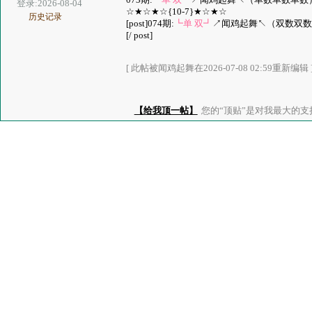
登录:2026-08-04
☆★☆★☆{10-7}★☆★☆
历史记录
[post]074期:
┗单 双┛
↗闻鸡起舞↖（双数双数双
[/ post]
[ 此帖被闻鸡起舞在2026-07-08 02:59重新编辑 
【给我顶一帖】
您的“顶贴”是对我最大的支持、