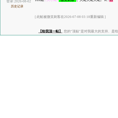
登录:2026-08-02
历史记录
[ 此帖被微笑刺客在2026-07-08 03:18重新编辑 ]
【给我顶一帖】
您的“顶贴”是对我最大的支持、是给了我