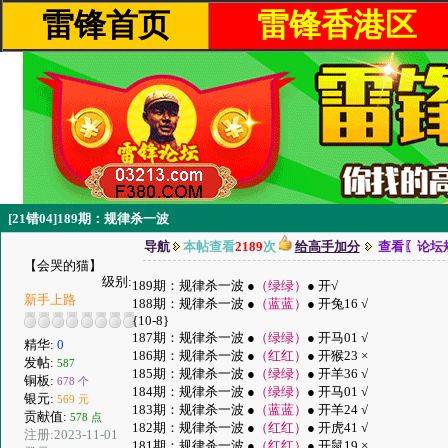
雷锋首页
雷锋香港区
[21错04]189期：规律杀一波
导航
本帖查看
2189
次
给高手加分
查看〖论坛
【会哭的猫】
级别:
189期：规律杀一波 ●
（绿绿）
● 开√
新手上路
188期：规律杀一波 ●
（蓝蓝）
● 开兔16 √
{10-8}
187期：规律杀一波 ●
（绿绿）
● 开马01 √
精华:
0
186期：规律杀一波 ●
（红红）
● 开猴23 ×
发帖:
587
185期：规律杀一波 ●
（绿绿）
● 开羊36 √
铜板:
678 个
184期：规律杀一波 ●
（绿绿）
● 开马01 √
银元:
569 元
183期：规律杀一波 ●
（蓝蓝）
● 开羊24 √
贡献值:
578 点
182期：规律杀一波 ●
（红红）
● 开虎41 √
注册:2023-11-01
181期：规律杀一波 ●
（红红）
● 开鼠19 ×