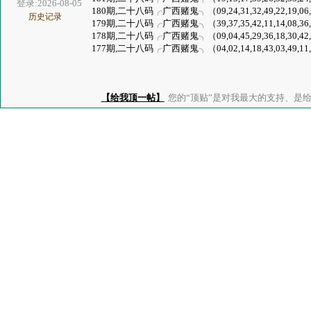
登录:2026-08-05
180期,二十八码╭广西赌鬼╮（09,24,31,32,49,22,19,06,13,36
历史记录
179期,二十八码╭广西赌鬼╮（39,37,35,42,11,14,08,36,46,03
178期,二十八码╭广西赌鬼╮（09,04,45,29,36,18,30,42,28,20
177期,二十八码╭广西赌鬼╮（04,02,14,18,43,03,49,11,48,44
【给我顶一帖】
您的“顶贴”是对我最大的支持、是给了我