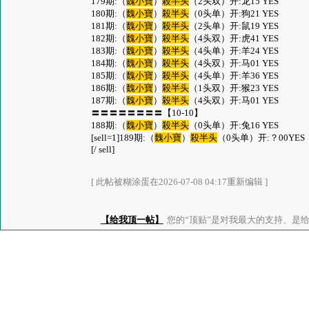
179期:（
魏小寶
）
殺半头
（2头双）开:龙15 YES
180期:（
魏小寶
）
殺半头
（0头单）开:狗21 YES
181期:（
魏小寶
）
殺半头
（2头单）开:鼠19 YES
182期:（
魏小寶
）
殺半头
（4头双）开:虎41 YES
183期:（
魏小寶
）
殺半头
（4头单）开:羊24 YES
184期:（
魏小寶
）
殺半头
（4头双）开:马01 YES
185期:（
魏小寶
）
殺半头
（4头单）开:羊36 YES
186期:（
魏小寶
）
殺半头
（1头双）开:猴23 YES
187期:（
魏小寶
）
殺半头
（4头双）开:马01 YES
〓〓〓〓〓〓〓〓【10-10】
188期:（
魏小寶
）
殺半头
（0头单）开:兔16 YES
[sell=1]189期:（
魏小寶
）
殺半头
（0头单）开:？00YES
[/ sell]
[ 此帖被糊涂蛋在2026-07-08 04:17重新编辑 ]
【给我顶一帖】
您的“顶贴”是对我最大的支持、是给了我