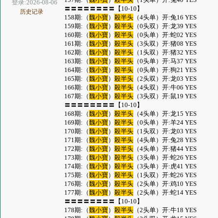
登录:2026-08-06
〓〓〓〓〓〓〓〓【10-10】
历史记录
158期:（
魏小寶
）
殺半头
（4头单）开:兔16 YES
159期:（
魏小寶
）
殺半头
（0头双）开:龙39 YES
160期:（
魏小寶
）
殺半头
（0头单）开:蛇02 YES
161期:（
魏小寶
）
殺半头
（3头双）开:猪08 YES
162期:（
魏小寶
）
殺半头
（1头双）开:猪32 YES
163期:（
魏小寶
）
殺半头
（0头单）开:马37 YES
164期:（
魏小寶
）
殺半头
（0头单）开:狗21 YES
165期:（
魏小寶
）
殺半头
（2头双）开:龙03 YES
166期:（
魏小寶
）
殺半头
（4头双）开:牛06 YES
167期:（
魏小寶
）
殺半头
（3头双）开:鼠19 YES
〓〓〓〓〓〓〓〓【10-10】
168期:（
魏小寶
）
殺半头
（4头单）开:龙15 YES
169期:（
魏小寶
）
殺半头
（0头单）开:羊24 YES
170期:（
魏小寶
）
殺半头
（1头双）开:龙03 YES
171期:（
魏小寶
）
殺半头
（4头单）开:兔28 YES
172期:（
魏小寶
）
殺半头
（4头单）开:猪44 YES
173期:（
魏小寶
）
殺半头
（3头单）开:蛇26 YES
174期:（
魏小寶
）
殺半头
（3头单）开:虎41 YES
175期:（
魏小寶
）
殺半头
（1头双）开:蛇26 YES
176期:（
魏小寶
）
殺半头
（2头单）开:鸡10 YES
177期:（
魏小寶
）
殺半头
（2头单）开:蛇14 YES
〓〓〓〓〓〓〓〓【10-10】
178期:（
魏小寶
）
殺半头
（2头单）开:牛18 YES