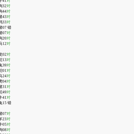
牛41
对
狗32
对
狗44
对
猪43
对
鸡33
对
猪07 错
猪07
对
狗20
对
马12
对
龙02
对
蛇13
对
兔39
对
蛇01
对
马24
对
虎04
对
猪31
对
蛇49
对
牛41
对
兔15 错
猪07
对
羊23
对
牛05
对
狗08
对