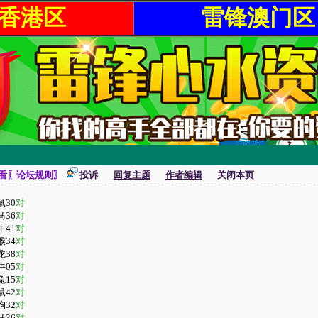
香港区
雷锋澳门区
看〖论坛规则〗
投诉
回复主题
作者编辑
关闭本页
鼠30
对
马36
对
牛41
对
猴34
对
龙38
对
牛05
对
兔15
对
鼠42
对
狗32
对
马36
对