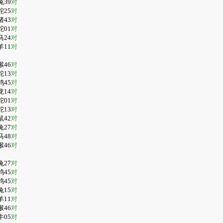
兔39
对
蛇25
对
猪43
对
蛇01
对
马24
对
羊11
对
猴46
对
蛇13
对
鸡45
对
龙14
对
蛇01
对
蛇13
对
鼠42
对
兔27
对
马48
对
猴46
对
兔27
对
鸡45
对
鸡45
对
兔15
对
羊11
对
猴46
对
牛05
对