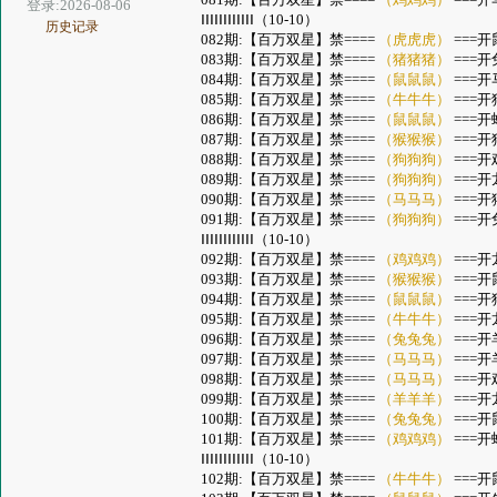
登录:2026-08-06
ⅠⅠⅠⅠⅠⅠⅠⅠⅠⅠⅠⅠ（10-10）
历史记录
082期:【百万双星】禁====
（虎虎虎）
===开
083期:【百万双星】禁====
（猪猪猪）
===开
084期:【百万双星】禁====
（鼠鼠鼠）
===开
085期:【百万双星】禁====
（牛牛牛）
===开
086期:【百万双星】禁====
（鼠鼠鼠）
===开
087期:【百万双星】禁====
（猴猴猴）
===开
088期:【百万双星】禁====
（狗狗狗）
===开
089期:【百万双星】禁====
（狗狗狗）
===开
090期:【百万双星】禁====
（马马马）
===开
091期:【百万双星】禁====
（狗狗狗）
===开
ⅠⅠⅠⅠⅠⅠⅠⅠⅠⅠⅠⅠ（10-10）
092期:【百万双星】禁====
（鸡鸡鸡）
===开
093期:【百万双星】禁====
（猴猴猴）
===开
094期:【百万双星】禁====
（鼠鼠鼠）
===开
095期:【百万双星】禁====
（牛牛牛）
===开
096期:【百万双星】禁====
（兔兔兔）
===开
097期:【百万双星】禁====
（马马马）
===开
098期:【百万双星】禁====
（马马马）
===开
099期:【百万双星】禁====
（羊羊羊）
===开
100期:【百万双星】禁====
（兔兔兔）
===开
101期:【百万双星】禁====
（鸡鸡鸡）
===开
ⅠⅠⅠⅠⅠⅠⅠⅠⅠⅠⅠⅠ（10-10）
102期:【百万双星】禁====
（牛牛牛）
===开