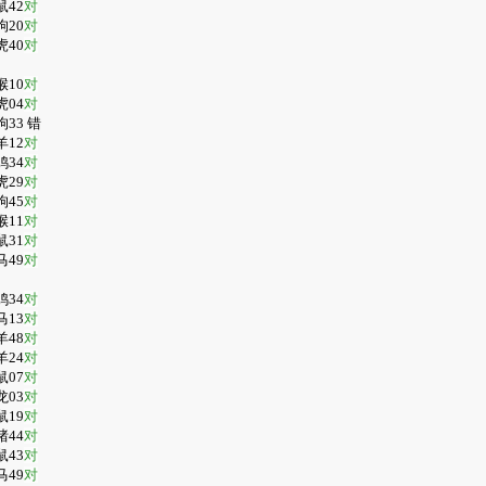
鼠42
对
狗20
对
虎40
对
猴10
对
虎04
对
狗33 错
羊12
对
鸡34
对
虎29
对
狗45
对
猴11
对
鼠31
对
马49
对
鸡34
对
马13
对
羊48
对
羊24
对
鼠07
对
龙03
对
鼠19
对
猪44
对
鼠43
对
马49
对