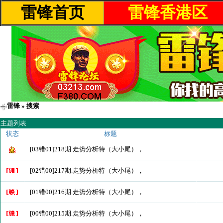
雷锋首页
雷锋香港区
雷锋
» 搜索
主题列表
状态
标题
[03错01]218期.走势分析特（大小尾），
[02错00]217期.走势分析特（大小尾），
[01错00]216期.走势分析特（大小尾），
[00错00]215期.走势分析特（大小尾），