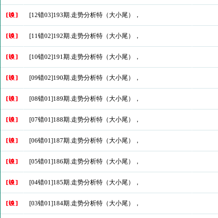
[12错03]193期.走势分析特（大小尾），
[11错02]192期.走势分析特（大小尾），
[10错02]191期.走势分析特（大小尾），
[09错02]190期.走势分析特（大小尾），
[08错01]189期.走势分析特（大小尾），
[07错01]188期.走势分析特（大小尾），
[06错01]187期.走势分析特（大小尾），
[05错01]186期.走势分析特（大小尾），
[04错01]185期.走势分析特（大小尾），
[03错01]184期.走势分析特（大小尾），