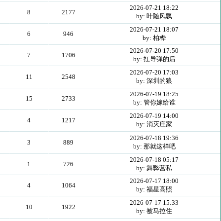
2026-07-21 18:22
8
2177
by: 叶随风飘
2026-07-21 18:07
6
946
by: 柏桦
2026-07-20 17:50
7
1706
by: 扛导弹的后
2026-07-20 17:03
11
2548
by: 深圳的狼
2026-07-19 18:25
15
2733
by: 管你嫁给谁
2026-07-19 14:00
4
1217
by: 消灭庄家
2026-07-18 19:36
3
889
by: 那就这样吧
2026-07-18 05:17
1
726
by: 舞弊营私
2026-07-17 18:00
4
1064
by: 福星高照
2026-07-17 15:33
10
1922
by: 被马拉住