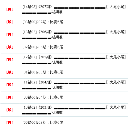
[14错03]《207期》▃▃▃▃▃▃▃▃▃▃▃▃▃▃〖大尾小尾
▃▃▃▃▃▃▃▃期期准
[03错00]207期：比赛6尾
[13错02]《206期》▃▃▃▃▃▃▃▃▃▃▃▃▃▃〖大尾小尾
▃▃▃▃▃▃▃▃期期准
[02错00]206期：比赛6尾
[12错02]《205期》▃▃▃▃▃▃▃▃▃▃▃▃▃▃〖大尾小尾
▃▃▃▃▃▃▃▃期期准
[01错00]205期：比赛6尾
[11错02]《204期》▃▃▃▃▃▃▃▃▃▃▃▃▃▃〖大尾小尾
▃▃▃▃▃▃▃▃期期准
[00错00]204期：比赛6尾
[10错02]《203期》▃▃▃▃▃▃▃▃▃▃▃▃▃▃〖大尾小尾
▃▃▃▃▃▃▃▃期期准
[00错00]203期：比赛6尾