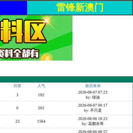
雷锋新澳门
回复
人气
最后发表
2026-08-07 07:23
3
192
by: 绿油
2026-08-07 00:17
0
202
by: 不只是
2026-08-06 18:23
23
1564
by: 花都水哥
2026-08-06 08:57