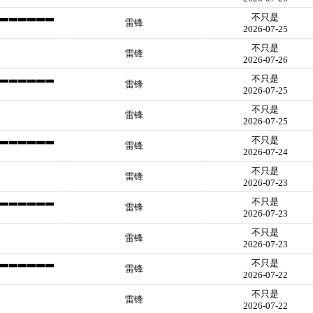
〗▃▃▃▃▃▃
不只是
雷锋
2026-07-25
不只是
雷锋
2026-07-26
〗▃▃▃▃▃▃
不只是
雷锋
2026-07-25
不只是
雷锋
2026-07-25
〗▃▃▃▃▃▃
不只是
雷锋
2026-07-24
不只是
雷锋
2026-07-23
〗▃▃▃▃▃▃
不只是
雷锋
2026-07-23
不只是
雷锋
2026-07-23
〗▃▃▃▃▃▃
不只是
雷锋
2026-07-22
不只是
雷锋
2026-07-22