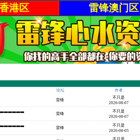
香港区
雷锋澳门区
论坛
作者
不只是
雷锋
2026-08-07
〗▃▃▃▃▃▃
不只是
雷锋
2026-08-07
〗▃▃▃▃▃▃
不只是
雷锋
2026-08-05
不只是