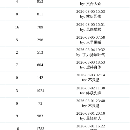
4
953
by: 六合大众
2026-08-05 15:53
8
811
by: 林听熙蕾
2026-08-05 15:51
16
789
by: 风雨飘摇
2026-08-05 07:58
5
296
by: 人早果断
2026-08-04 19:32
2
513
by: 丁力扬眉吐气
2026-08-03 18:53
7
604
by: 虐待身体
2026-08-03 02:14
0
142
by: 不只是
2026-08-02 11:38
3
1024
by: 终极先锋
2026-08-01 23:40
0
72
by: 不只是
2026-08-01 20:10
9
983
by: 最怪的人
2026-08-01 16:22
10
1783