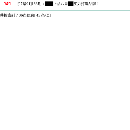
[07错01]183期：███正品八肖██实力打造品牌！
共搜索到了36条信息[ 45 条/页]