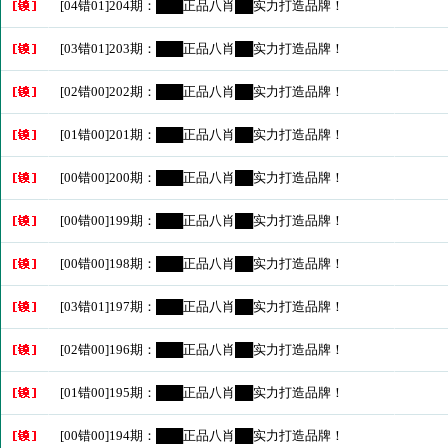
[04错01]204期：███正品八肖██实力打造品牌！
[03错01]203期：███正品八肖██实力打造品牌！
[02错00]202期：███正品八肖██实力打造品牌！
[01错00]201期：███正品八肖██实力打造品牌！
[00错00]200期：███正品八肖██实力打造品牌！
[00错00]199期：███正品八肖██实力打造品牌！
[00错00]198期：███正品八肖██实力打造品牌！
[03错01]197期：███正品八肖██实力打造品牌！
[02错00]196期：███正品八肖██实力打造品牌！
[01错00]195期：███正品八肖██实力打造品牌！
[00错00]194期：███正品八肖██实力打造品牌！