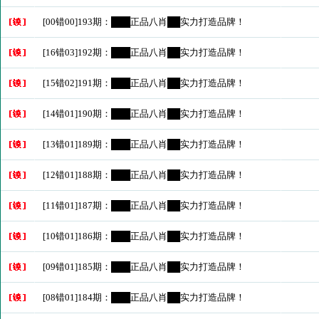
[00错00]193期：███正品八肖██实力打造品牌！
[16错03]192期：███正品八肖██实力打造品牌！
[15错02]191期：███正品八肖██实力打造品牌！
[14错01]190期：███正品八肖██实力打造品牌！
[13错01]189期：███正品八肖██实力打造品牌！
[12错01]188期：███正品八肖██实力打造品牌！
[11错01]187期：███正品八肖██实力打造品牌！
[10错01]186期：███正品八肖██实力打造品牌！
[09错01]185期：███正品八肖██实力打造品牌！
[08错01]184期：███正品八肖██实力打造品牌！