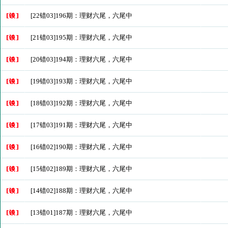
[22错03]196期：理财六尾，六尾中
[21错03]195期：理财六尾，六尾中
[20错03]194期：理财六尾，六尾中
[19错03]193期：理财六尾，六尾中
[18错03]192期：理财六尾，六尾中
[17错03]191期：理财六尾，六尾中
[16错02]190期：理财六尾，六尾中
[15错02]189期：理财六尾，六尾中
[14错02]188期：理财六尾，六尾中
[13错01]187期：理财六尾，六尾中