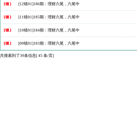
[12错01]186期：理财六尾，六尾中
[11错01]185期：理财六尾，六尾中
[10错01]184期：理财六尾，六尾中
[09错01]183期：理财六尾，六尾中
共搜索到了39条信息[ 45 条/页]