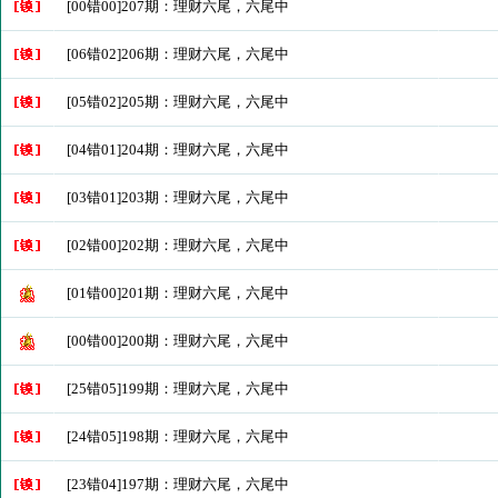
[00错00]207期：理财六尾，六尾中
[06错02]206期：理财六尾，六尾中
[05错02]205期：理财六尾，六尾中
[04错01]204期：理财六尾，六尾中
[03错01]203期：理财六尾，六尾中
[02错00]202期：理财六尾，六尾中
[01错00]201期：理财六尾，六尾中
[00错00]200期：理财六尾，六尾中
[25错05]199期：理财六尾，六尾中
[24错05]198期：理财六尾，六尾中
[23错04]197期：理财六尾，六尾中