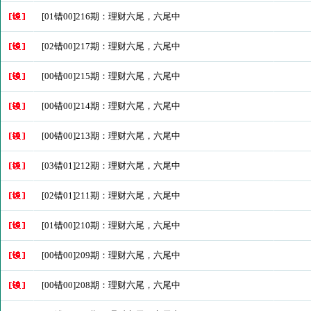
[01错00]216期：理财六尾，六尾中
[02错00]217期：理财六尾，六尾中
[00错00]215期：理财六尾，六尾中
[00错00]214期：理财六尾，六尾中
[00错00]213期：理财六尾，六尾中
[03错01]212期：理财六尾，六尾中
[02错01]211期：理财六尾，六尾中
[01错00]210期：理财六尾，六尾中
[00错00]209期：理财六尾，六尾中
[00错00]208期：理财六尾，六尾中