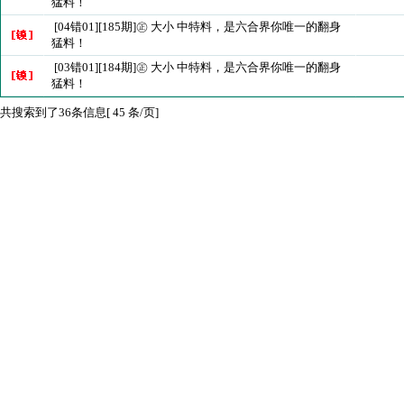
猛料！
[04错01][185期]㊣ 大小 中特料，是六合界你唯一的翻身
猛料！
[03错01][184期]㊣ 大小 中特料，是六合界你唯一的翻身
猛料！
共搜索到了36条信息[ 45 条/页]