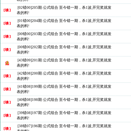
[02错00]205期:公式组合 至今错一期，杀1波,开完奖就发
表的料!
[01错00]204期:公式组合 至今错一期，杀1波,开完奖就发
表的料!
[00错00]203期:公式组合 至今错一期，杀1波,开完奖就发
表的料!
[00错00]202期:公式组合 至今错一期，杀1波,开完奖就发
表的料!
[43错09]201期:公式组合 至今错一期，杀1波,开完奖就发
表的料!
[42错08]200期:公式组合 至今错一期，杀1波,开完奖就发
表的料!
[41错08]199期:公式组合 至今错一期，杀1波,开完奖就发
表的料!
[40错08]198期:公式组合 至今错一期，杀1波,开完奖就发
表的料!
[39错08]197期:公式组合 至今错一期，杀1波,开完奖就发
表的料!
[38错07]196期:公式组合 至今错一期，杀1波,开完奖就发