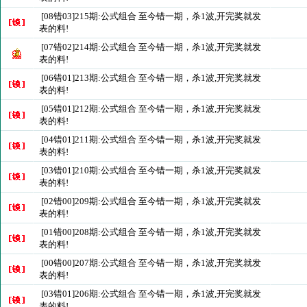
[08错03]215期:公式组合 至今错一期，杀1波,开完奖就发
表的料!
[07错02]214期:公式组合 至今错一期，杀1波,开完奖就发
表的料!
[06错01]213期:公式组合 至今错一期，杀1波,开完奖就发
表的料!
[05错01]212期:公式组合 至今错一期，杀1波,开完奖就发
表的料!
[04错01]211期:公式组合 至今错一期，杀1波,开完奖就发
表的料!
[03错01]210期:公式组合 至今错一期，杀1波,开完奖就发
表的料!
[02错00]209期:公式组合 至今错一期，杀1波,开完奖就发
表的料!
[01错00]208期:公式组合 至今错一期，杀1波,开完奖就发
表的料!
[00错00]207期:公式组合 至今错一期，杀1波,开完奖就发
表的料!
[03错01]206期:公式组合 至今错一期，杀1波,开完奖就发
表的料!